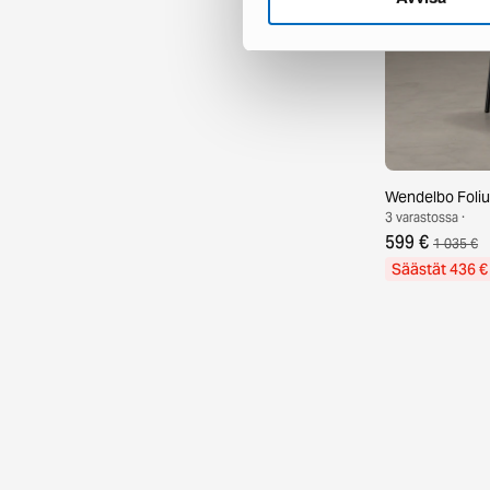
Wendelbo Foliu
3 varastossa ·
599 €
1 035 €
Säästät 436 €