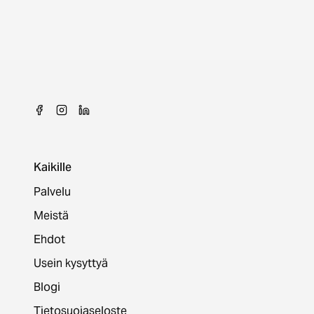
Kaikille
Palvelu
Meistä
Ehdot
Usein kysyttyä
Blogi
Tietosuojaseloste