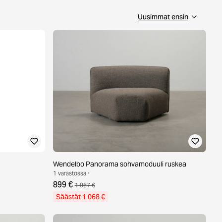
Wendelbo Panorama sohvamoduuli ruskea
1 varastossa ·
899 €
1 967 €
Säästät 1 068 €