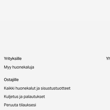
Yrityksille
Yh
Myy huonekaluja
Ostajille
Kaikki huonekalut ja sisustustuotteet
Kuljetus ja palautukset
Peruuta tilauksesi