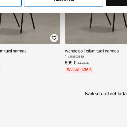
m tuoli harmaa
Wendelbo Folium tuoli harmaa
1 varastossa ·
599 €
1 035 €
Säästät 436 €
Kaikki tuotteet lada