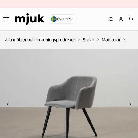
Sverige
Alla möbler och inredningsprodukter
Stolar
Matstolar