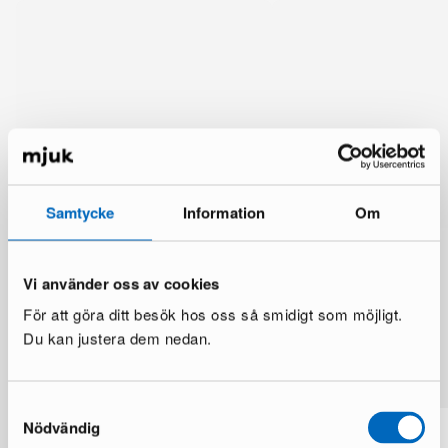
Samtycke
Information
Om
Vi använder oss av cookies
För att göra ditt besök hos oss så smidigt som möjligt.
Du kan justera dem nedan.
Mer från samma märke
Samtyckesval
Nödvändig