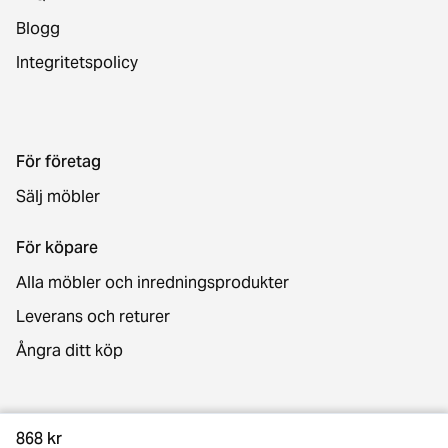
Blogg
Integritetspolicy
För företag
Sälj möbler
För köpare
Alla möbler och inredningsprodukter
Leverans och returer
Ångra ditt köp
Kontakt
868 kr