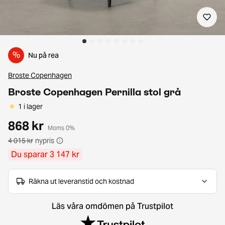
%
Nu på rea
Broste Copenhagen
Broste Copenhagen Pernilla stol grå
1 i lager
868 kr
Moms 0%
4 015 kr
nypris
Du sparar 3 147 kr
Räkna ut leveranstid och kostnad
Läs våra omdömen på Trustpilot