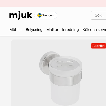
Sverige
Möbler
Belysning
Mattor
Inredning
Kök och serv
Slutsåld