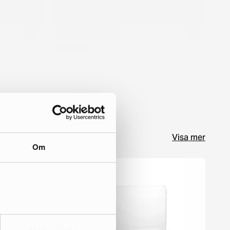
Visa mer
Om