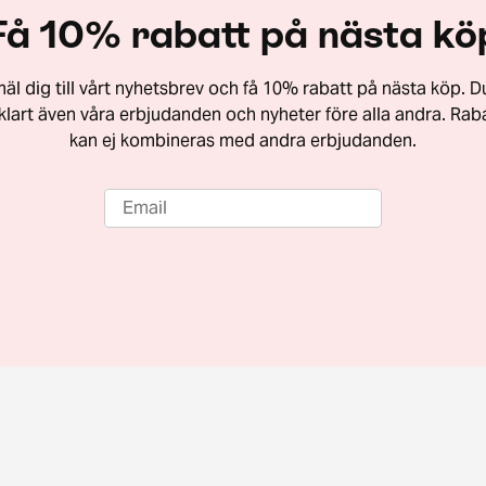
Få 10% rabatt på nästa kö
äl dig till vårt nyhetsbrev och få 10% rabatt på nästa köp. Du
vklart även våra erbjudanden och nyheter före alla andra. Rab
kan ej kombineras med andra erbjudanden.