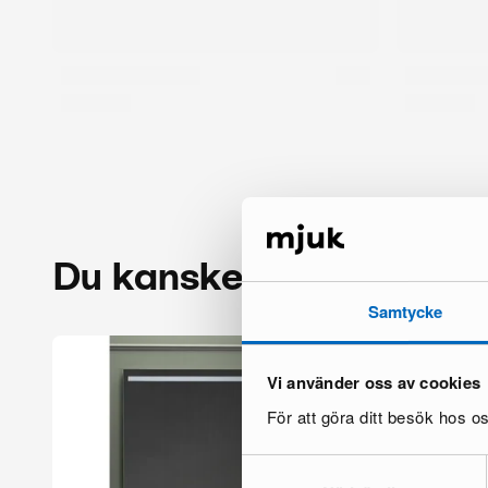
Du kanske också gillar
Samtycke
Vi använder oss av cookies
För att göra ditt besök hos 
Samtyckesval