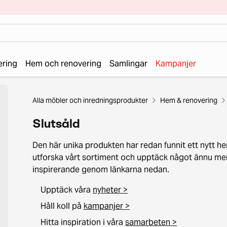
ering
Hem och renovering
Samlingar
Kampanjer
Alla möbler och inredningsprodukter
Hem & renovering
Slutsåld
Den här unika produkten har redan funnit ett nytt he
utforska vårt sortiment och upptäck något ännu me
inspirerande genom länkarna nedan.
Upptäck våra
nyheter >
Håll koll på
kampanjer >
Hitta inspiration i våra
samarbeten >