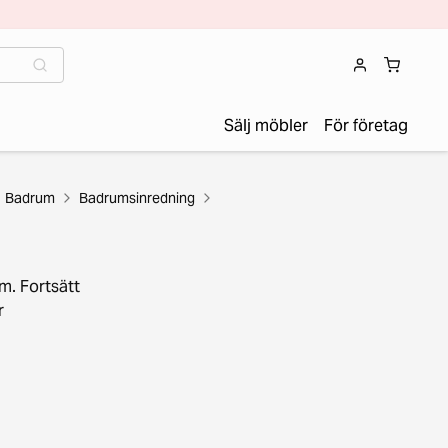
Sälj möbler
För företag
Badrum
Badrumsinredning
m. Fortsätt
r