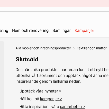
ering
Hem och renovering
Samlingar
Kampanjer
Alla möbler och inredningsprodukter
Textilier och mattor
Slutsåld
Den här unika produkten har redan funnit ett nytt he
utforska vårt sortiment och upptäck något ännu me
inspirerande genom länkarna nedan.
Upptäck våra
nyheter >
Håll koll på
kampanjer >
Hitta inspiration i våra
samarbeten >