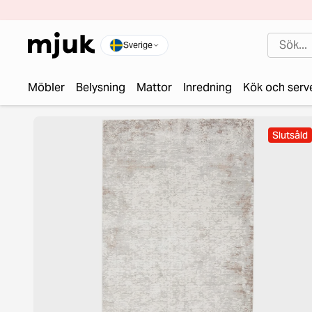
Sverige
Möbler
Belysning
Mattor
Inredning
Kök och serv
Slutsåld