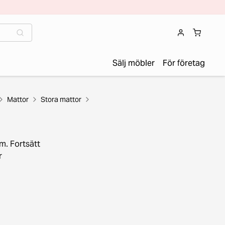
Sälj möbler
För företag
Mattor
Stora mattor
m. Fortsätt
r