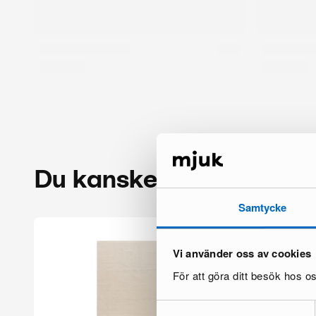
Du kanske också gillar
Samtycke
Vi använder oss av cookies
För att göra ditt besök hos 
Samtyckesval