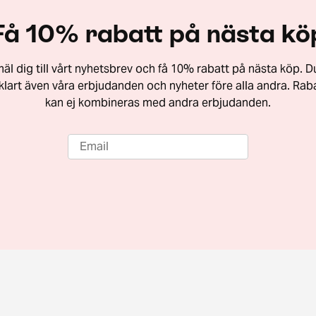
Få 10% rabatt på nästa kö
äl dig till vårt nyhetsbrev och få 10% rabatt på nästa köp. Du
vklart även våra erbjudanden och nyheter före alla andra. Rab
kan ej kombineras med andra erbjudanden.