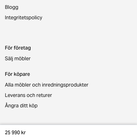
Blogg
Integritetspolicy
För företag
Sälj möbler
För köpare
Alla möbler och inredningsprodukter
Leverans och returer
Ångra ditt köp
Kontakt
25 990 kr