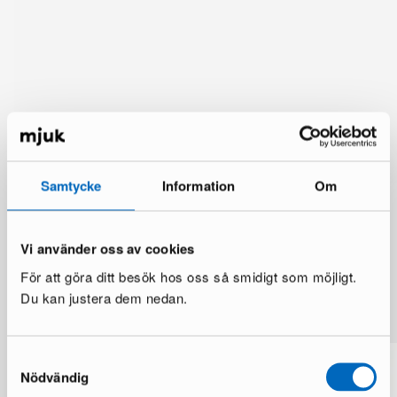
Samtycke
Information
Om
Vi använder oss av cookies
För att göra ditt besök hos oss så smidigt som möjligt.
Du kan justera dem nedan.
Mer från samma märke
Samtyckesval
Nödvändig