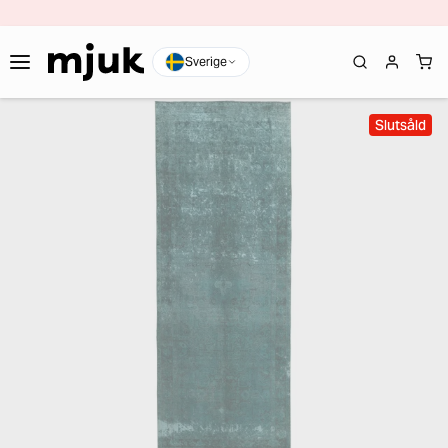
Sverige
Slutsåld