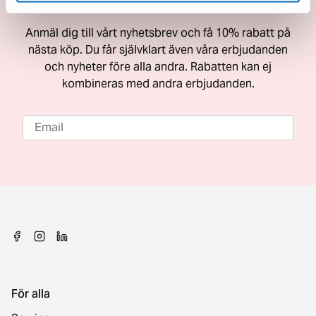
Få 10% rabatt på nästa köp
Anmäl dig till vårt nyhetsbrev och få 10% rabatt på
nästa köp. Du får självklart även våra erbjudanden
och nyheter före alla andra. Rabatten kan ej
kombineras med andra erbjudanden.
För alla