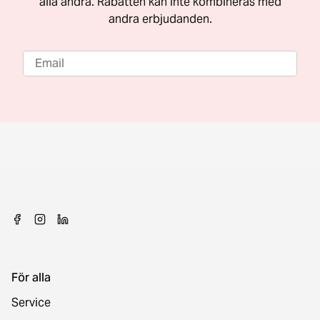
alla andra. Rabatten kan inte kombineras med
andra erbjudanden.
För alla
Service