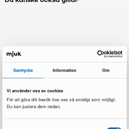
Samtycke
Information
Om
Vi använder oss av cookies
För att göra ditt besök hos oss så smidigt som möjligt.
Du kan justera dem nedan.
Mer från samma märke
Samtyckesval