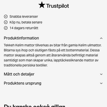
Snabba leveranser
Köp nu, betala senare
14 dagars returrätt
Produktinformation
Tekkeh Kelim mattor tillverkas av bitar från gamla Kelim ullmattor.
Bitarna sys ihop och slutligen fästs på ett bottenmaterial. Dessa
mattor skapas alltså genom att återanvända befintligt material
samtidigt som man skapar unika, lapptäckesliknande mattor av
traditionella persiska textilier.
Mått och detaljer
Produktens ursprung
Du kanske också gillar