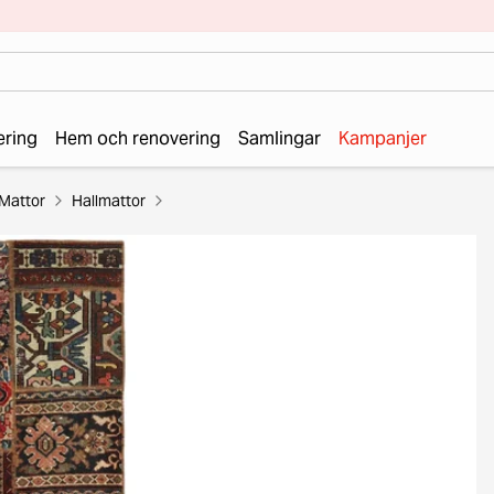
ering
Hem och renovering
Samlingar
Kampanjer
Mattor
Hallmattor