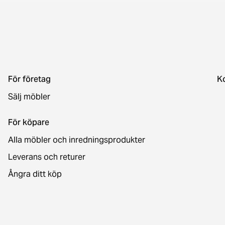
För företag
K
Sälj möbler
För köpare
Alla möbler och inredningsprodukter
Leverans och returer
Ångra ditt köp