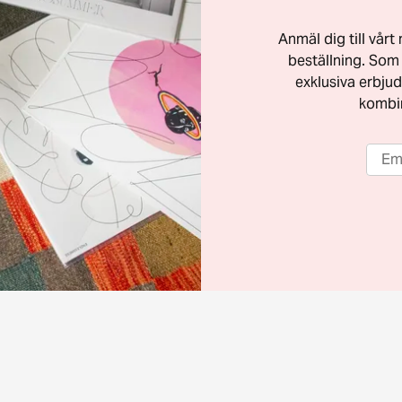
Anmäl dig till vår
beställning. Som 
exklusiva erbjud
kombi