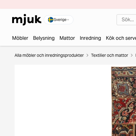
Sverige
Möbler
Belysning
Mattor
Inredning
Kök och serv
Alla möbler och inredningsprodukter
Textilier och mattor