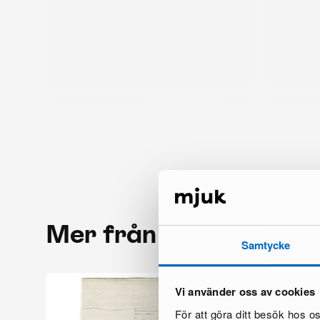
Mer från samma mär
Samtycke
Vi använder oss av cookies
För att göra ditt besök hos 