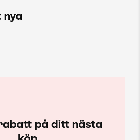
 nya
rabatt på ditt nästa
köp