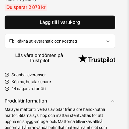
Du sparar 2 073 kr
Lägg till i varukorg
Räkna ut leveranstid och kostnad
Läs våra omdömen på
Trustpilot
Snabba leveranser
Köp nu, betala senare
14 dagars returrätt
Produktinformation
Malayer mattor tillverkas av bitar från äldre handknutna
mattor. Bitarna sys ihop och mattan stentvättas för att
uppnå en snygg vintage look. Mattorna tillverkas alltså
genom att återanvända befintligt material samtidigt som