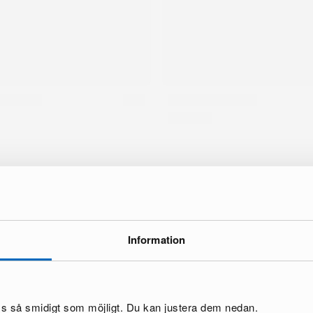
ke
Information
oss så smidigt som möjligt. Du kan justera dem nedan.