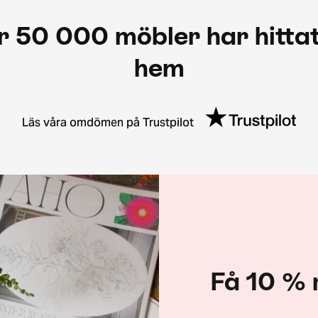
r 50 000 möbler har hittat
hem
Läs våra omdömen på Trustpilot
Få 10 % 