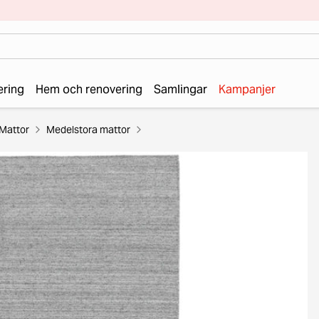
ering
Hem och renovering
Samlingar
Kampanjer
Mattor
Medelstora mattor