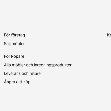
För företag
K
Sälj möbler
För köpare
Alla möbler och inredningsprodukter
Leverans och returer
Ångra ditt köp