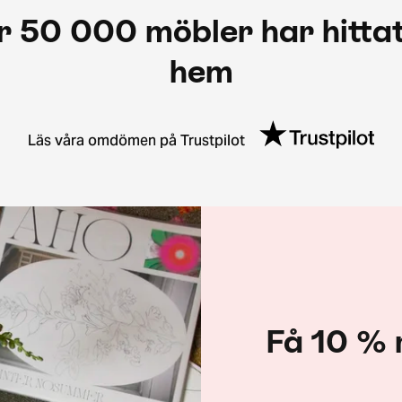
r 50 000 möbler har hittat
hem
Läs våra omdömen på Trustpilot
Få 10 % 