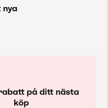
 nya
rabatt på ditt nästa
köp