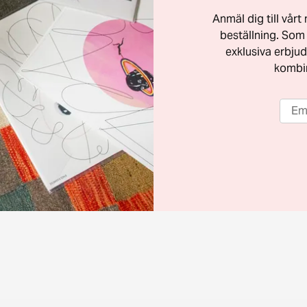
Anmäl dig till vår
beställning. Som 
exklusiva erbjud
kombi