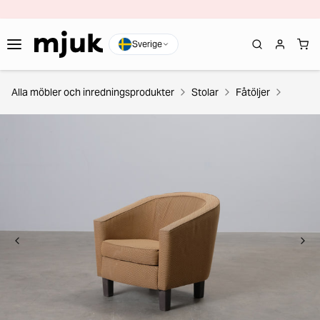
Sverige
Alla möbler och inredningsprodukter
Stolar
Fåtöljer