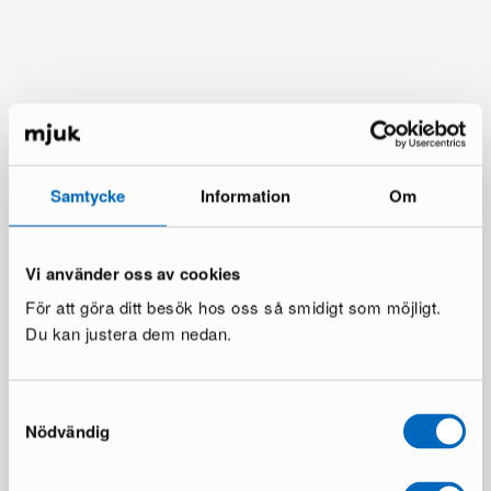
Samtycke
Information
Om
Vi använder oss av cookies
För att göra ditt besök hos oss så smidigt som möjligt.
Du kan justera dem nedan.
Mer från samma märke
Samtyckesval
Nödvändig