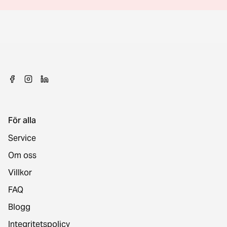
För alla
Service
Om oss
Villkor
FAQ
Blogg
Integritetspolicy