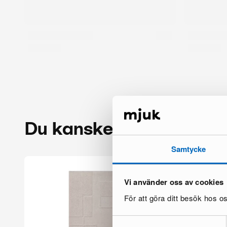
Du kanske också gillar
Samtycke
Vi använder oss av cookies
För att göra ditt besök hos 
Samtyckesval