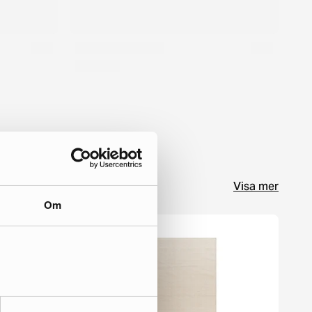
Visa mer
Om