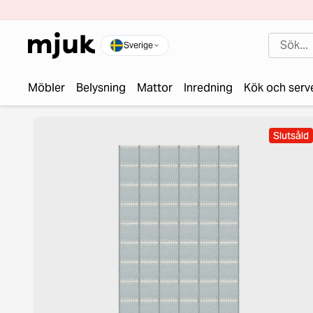
Sverige
Möbler
Belysning
Mattor
Inredning
Kök och serv
Slutsåld