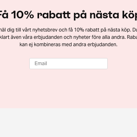
Få 10% rabatt på nästa kö
äl dig till vårt nyhetsbrev och få 10% rabatt på nästa köp. Du
vklart även våra erbjudanden och nyheter före alla andra. Rab
kan ej kombineras med andra erbjudanden.