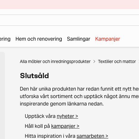
ering
Hem och renovering
Samlingar
Kampanjer
Alla möbler och inredningsprodukter
Textilier och mattor
Slutsåld
Den här unika produkten har redan funnit ett nytt he
utforska vårt sortiment och upptäck något ännu me
inspirerande genom länkarna nedan.
Upptäck våra
nyheter >
Håll koll på
kampanjer >
Hitta inspiration i våra
samarbeten >