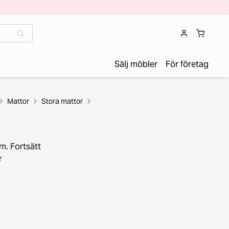
Sälj möbler
För företag
Mattor
Stora mattor
m. Fortsätt
r