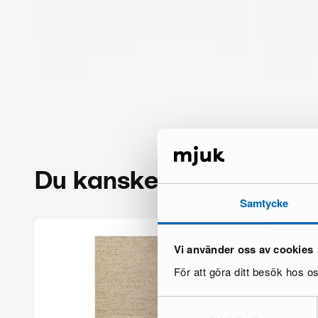
Du kanske också gillar
Samtycke
Vi använder oss av cookies
För att göra ditt besök hos 
Samtyckesval