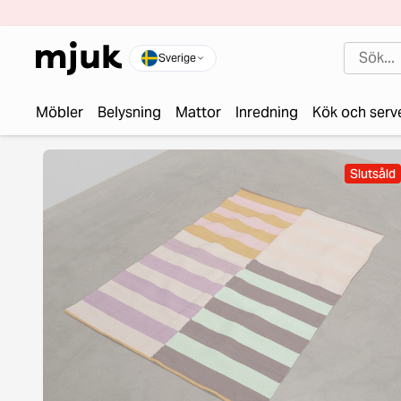
Sverige
Möbler
Belysning
Mattor
Inredning
Kök och serv
Slutsåld