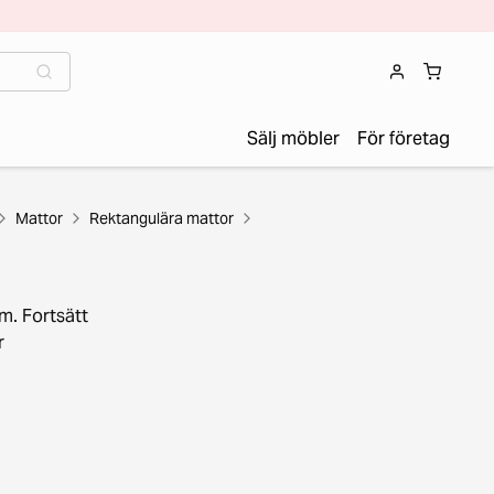
Sälj möbler
För företag
Mattor
Rektangulära mattor
m. Fortsätt
r