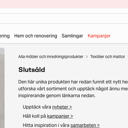
ering
Hem och renovering
Samlingar
Kampanjer
Alla möbler och inredningsprodukter
Textilier och mattor
Slutsåld
Den här unika produkten har redan funnit ett nytt he
utforska vårt sortiment och upptäck något ännu me
inspirerande genom länkarna nedan.
Upptäck våra
nyheter >
Håll koll på
kampanjer >
Hitta inspiration i våra
samarbeten >