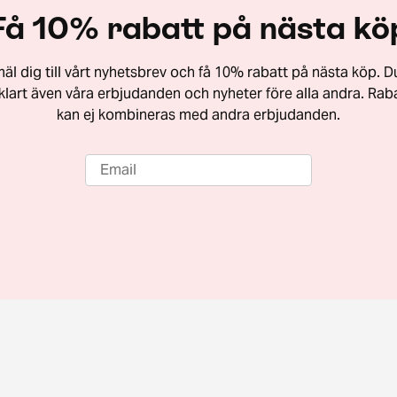
Få 10% rabatt på nästa kö
äl dig till vårt nyhetsbrev och få 10% rabatt på nästa köp. Du
vklart även våra erbjudanden och nyheter före alla andra. Rab
kan ej kombineras med andra erbjudanden.