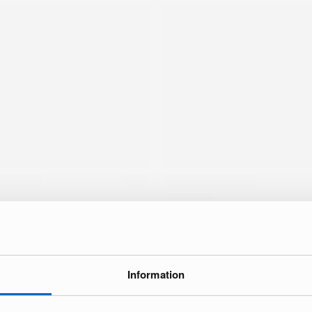
Information
ke