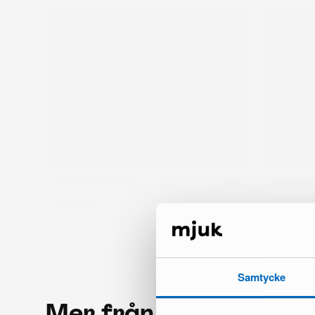
Samtycke
Mer från samma mär