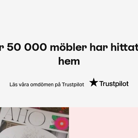
r 50 000 möbler har hittat
hem
Läs våra omdömen på Trustpilot