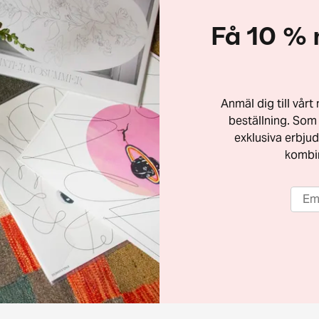
Få 10 % 
Anmäl dig till vår
beställning. Som 
exklusiva erbjud
kombi