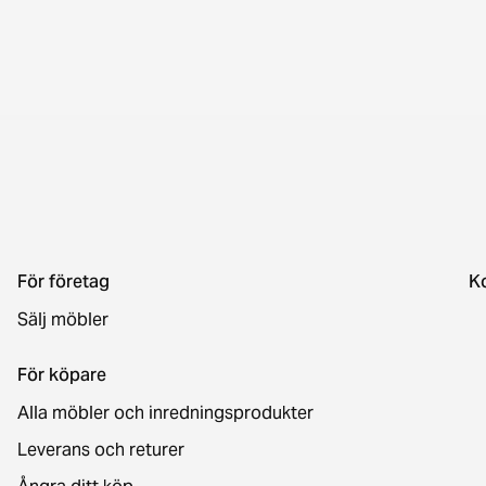
För företag
K
Sälj möbler
För köpare
Alla möbler och inredningsprodukter
Leverans och returer