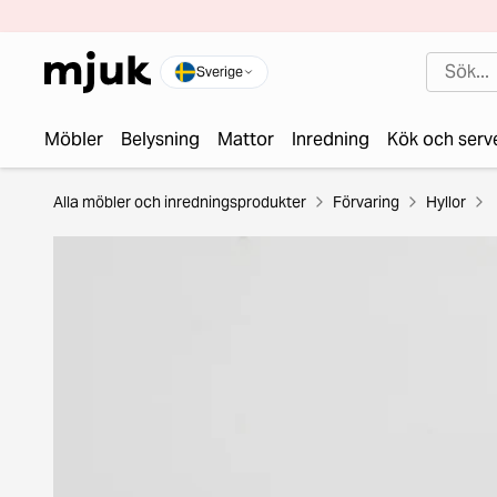
Sverige
Möbler
Belysning
Mattor
Inredning
Kök och serv
Alla möbler och inredningsprodukter
Förvaring
Hyllor