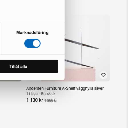
Marknadsföring
Tillåt alla
Andersen Furniture A-Shelf vägghylla silver
1 i lager · Bra skick
1 130 kr
1 855 kr