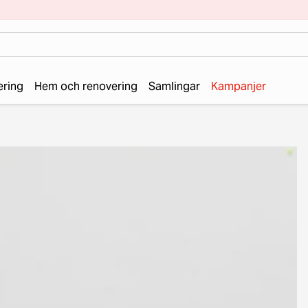
ering
Hem och renovering
Samlingar
Kampanjer