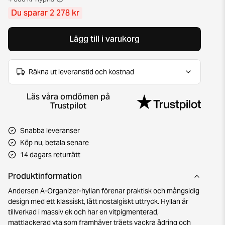
Du sparar 2 278 kr
Lägg till i varukorg
Räkna ut leveranstid och kostnad
Läs våra omdömen på
Trustpilot
Snabba leveranser
Köp nu, betala senare
14 dagars returrätt
Produktinformation
Andersen A-Organizer-hyllan förenar praktisk och mångsidig
design med ett klassiskt, lätt nostalgiskt uttryck. Hyllan är
tillverkad i massiv ek och har en vitpigmenterad,
mattlackerad yta som framhäver träets vackra ådring och