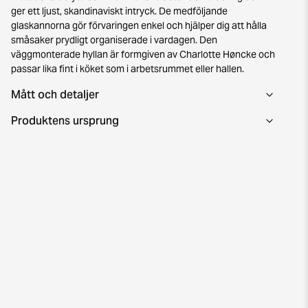
ger ett ljust, skandinaviskt intryck. De medföljande
glaskannorna gör förvaringen enkel och hjälper dig att hålla
småsaker prydligt organiserade i vardagen. Den
väggmonterade hyllan är formgiven av Charlotte Høncke och
passar lika fint i köket som i arbetsrummet eller hallen.
Mått och detaljer
Produktens ursprung