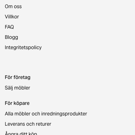
Om oss
Villkor
FAQ
Blogg
Integritetspolicy
För företag
Sälj möbler
För köpare
Alla möbler och inredningsprodukter
Leverans och returer
Ångra ditt köp