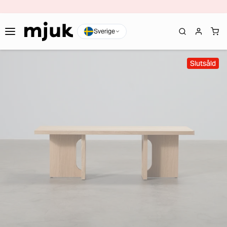
Sverige
Slutsåld