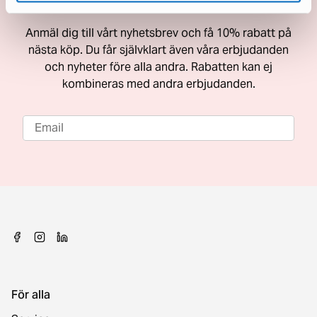
Få 10% rabatt på nästa köp
Anmäl dig till vårt nyhetsbrev och få 10% rabatt på
nästa köp. Du får självklart även våra erbjudanden
och nyheter före alla andra. Rabatten kan ej
kombineras med andra erbjudanden.
För alla