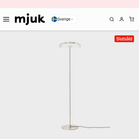
Sverige
Slutsåld