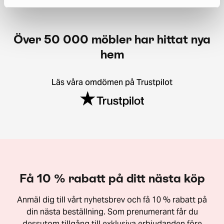
Över 50 000 möbler har hittat nya
hem
Läs våra omdömen på Trustpilot
Få 10 % rabatt på ditt nästa köp
Anmäl dig till vårt nyhetsbrev och få 10 % rabatt på
din nästa beställning. Som prenumerant får du
dessutom tillgång till exklusiva erbjudanden före