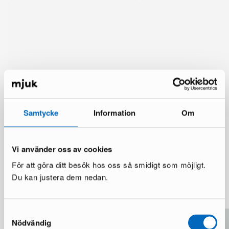
Samtycke
Information
Om
Vi använder oss av cookies
För att göra ditt besök hos oss så smidigt som möjligt.
Du kan justera dem nedan.
Mer från samma märke
Samtyckesval
Nödvändig