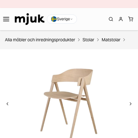
Sverige
Alla möbler och inredningsprodukter
Stolar
Matstolar