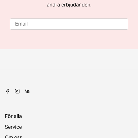
andra erbjudanden.
För alla
Service
Om oss