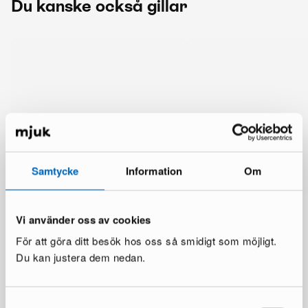
Du kanske också gillar
Samtycke
Information
Om
Vi använder oss av cookies
För att göra ditt besök hos oss så smidigt som möjligt.
Du kan justera dem nedan.
Mer från samma märke
Samtyckesval