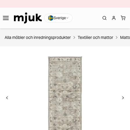
Sverige
Alla möbler och inredningsprodukter
Textilier och mattor
Matt