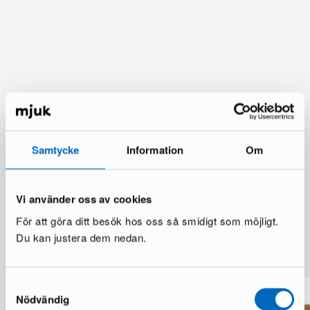
Samtycke
Information
Om
Vi använder oss av cookies
För att göra ditt besök hos oss så smidigt som möjligt.
Du kan justera dem nedan.
Mer från samma märke
Samtyckesval
Nödvändig