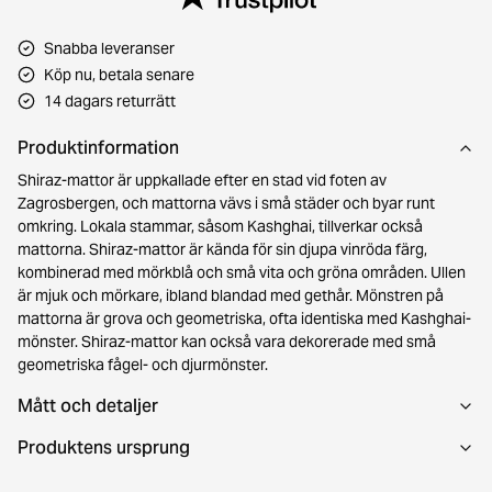
Snabba leveranser
Köp nu, betala senare
14 dagars returrätt
Produktinformation
Shiraz-mattor är uppkallade efter en stad vid foten av
Zagrosbergen, och mattorna vävs i små städer och byar runt
omkring. Lokala stammar, såsom Kashghai, tillverkar också
mattorna. Shiraz-mattor är kända för sin djupa vinröda färg,
kombinerad med mörkblå och små vita och gröna områden. Ullen
är mjuk och mörkare, ibland blandad med gethår. Mönstren på
mattorna är grova och geometriska, ofta identiska med Kashghai-
mönster. Shiraz-mattor kan också vara dekorerade med små
geometriska fågel- och djurmönster.
Mått och detaljer
Produktens ursprung