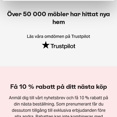
Över 50 000 möbler har hittat nya
hem
Läs våra omdömen på Trustpilot
Få 10 % rabatt på ditt nästa köp
Anmäl dig till vårt nyhetsbrev och få 10 % rabatt på
din nästa beställning. Som prenumerant får du
dessutom tillgång till exklusiva erbjudanden före
alla andra. Rabatten kan inte kombineras med