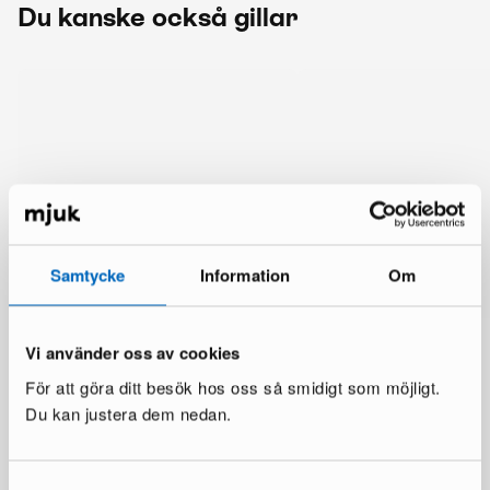
Du kanske också gillar
Samtycke
Information
Om
Vi använder oss av cookies
För att göra ditt besök hos oss så smidigt som möjligt.
Du kan justera dem nedan.
Mer från samma märke
Samtyckesval