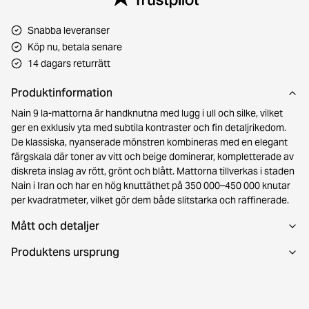
Snabba leveranser
Köp nu, betala senare
14 dagars returrätt
Produktinformation
Nain 9 la-mattorna är handknutna med lugg i ull och silke, vilket
ger en exklusiv yta med subtila kontraster och fin detaljrikedom.
De klassiska, nyanserade mönstren kombineras med en elegant
färgskala där toner av vitt och beige dominerar, kompletterade av
diskreta inslag av rött, grönt och blått. Mattorna tillverkas i staden
Nain i Iran och har en hög knuttäthet på 350 000–450 000 knutar
per kvadratmeter, vilket gör dem både slitstarka och raffinerade.
Mått och detaljer
Produktens ursprung