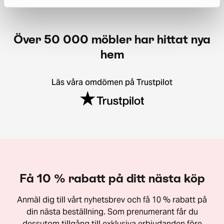
Över 50 000 möbler har hittat nya
hem
Läs våra omdömen på Trustpilot
Få 10 % rabatt på ditt nästa köp
Anmäl dig till vårt nyhetsbrev och få 10 % rabatt på
din nästa beställning. Som prenumerant får du
dessutom tillgång till exklusiva erbjudanden före