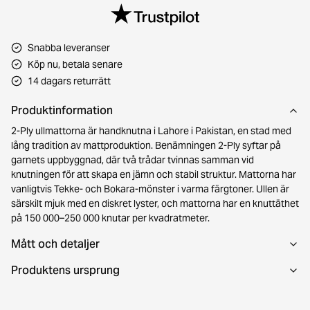
Snabba leveranser
Köp nu, betala senare
14 dagars returrätt
Produktinformation
2-Ply ullmattorna är handknutna i Lahore i Pakistan, en stad med
lång tradition av mattproduktion. Benämningen 2-Ply syftar på
garnets uppbyggnad, där två trådar tvinnas samman vid
knutningen för att skapa en jämn och stabil struktur. Mattorna har
vanligtvis Tekke- och Bokara-mönster i varma färgtoner. Ullen är
särskilt mjuk med en diskret lyster, och mattorna har en knuttäthet
på 150 000–250 000 knutar per kvadratmeter.
Mått och detaljer
Produktens ursprung