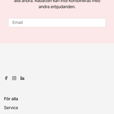
alla andra. Rabatten kan inte kombineras med
andra erbjudanden.
För alla
Service