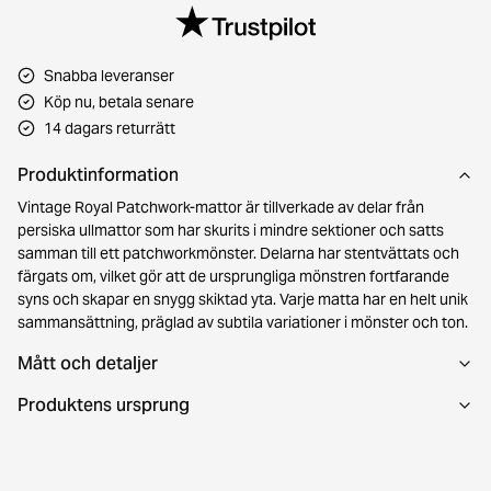
Snabba leveranser
Köp nu, betala senare
14 dagars returrätt
Produktinformation
Vintage Royal Patchwork-mattor är tillverkade av delar från
persiska ullmattor som har skurits i mindre sektioner och satts
samman till ett patchworkmönster. Delarna har stentvättats och
färgats om, vilket gör att de ursprungliga mönstren fortfarande
syns och skapar en snygg skiktad yta. Varje matta har en helt unik
sammansättning, präglad av subtila variationer i mönster och ton.
Mått och detaljer
Produktens ursprung