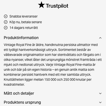
Snabba leveranser
Köp nu, betala senare
14 dagars returrätt
Produktinformation
Vintage Royal Fine är äldre, handknutna persiska ullmattor med
ett tydligt hantverksmässigt uttryck. Sortimentet består av
välbevarade originalmattor som har stentvättats och färgats om i
olika nyanser, vilket låter det ursprungliga mönstret framträda i ett
mjukt och nedtonat uttryck. Varje Vintage Royal Fine-matta är
unik och bär på sin egen historia – en genuin antik matta som
kombinerar persiskt hantverk med ett mer samtida uttryck.
Knuttätheten ligger mellan 150 000 och 250 000 knutar per
kvadratmeter.
Mått och detaljer
Produktens ursprung