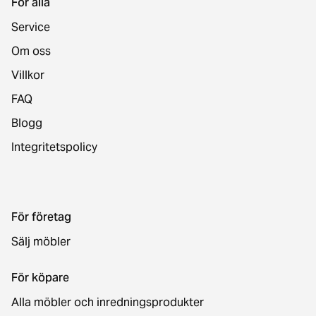
För alla
Service
Om oss
Villkor
FAQ
Blogg
Integritetspolicy
För företag
Sälj möbler
För köpare
Alla möbler och inredningsprodukter