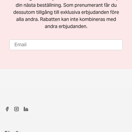
din nästa beställning. Som prenumerant får du
dessutom tillgång till exklusiva erbjudanden före
alla andra. Rabatten kan inte kombineras med
andra erbjudanden.