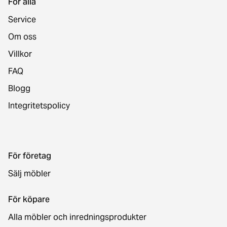
För alla
Service
Om oss
Villkor
FAQ
Blogg
Integritetspolicy
För företag
Sälj möbler
För köpare
Alla möbler och inredningsprodukter