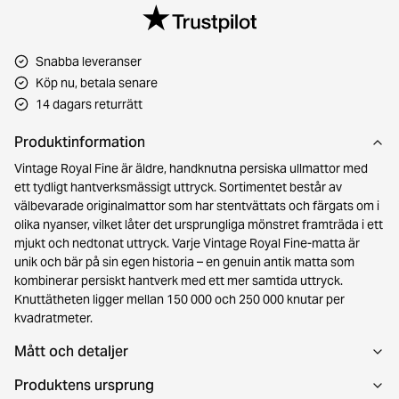
Snabba leveranser
Köp nu, betala senare
14 dagars returrätt
Produktinformation
Vintage Royal Fine är äldre, handknutna persiska ullmattor med
ett tydligt hantverksmässigt uttryck. Sortimentet består av
välbevarade originalmattor som har stentvättats och färgats om i
olika nyanser, vilket låter det ursprungliga mönstret framträda i ett
mjukt och nedtonat uttryck. Varje Vintage Royal Fine-matta är
unik och bär på sin egen historia – en genuin antik matta som
kombinerar persiskt hantverk med ett mer samtida uttryck.
Knuttätheten ligger mellan 150 000 och 250 000 knutar per
kvadratmeter.
Mått och detaljer
Produktens ursprung