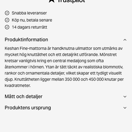
Snabba leveranser
Köp nu, betala senare
14 dagars returrätt
Produktinformation
Keshan Fine-mattorna är handknutna ullmattor som utmärks av
mycket hög knuttäthet och ett detaljrikt utförande. Mönstret
kretsar vanligtvis kring en central medaljong som ofta
återkommer i hörnen. Ytan är tätt täckt av realistiska blommotiv,
rankor och ornamentala detaljer, vilket skapar ett tydligt visuellt
djup. Knuttätheten ligger mellan 350 000 och 450 000 knutar per
kvadratmeter.
Mått och detaljer
Produktens ursprung