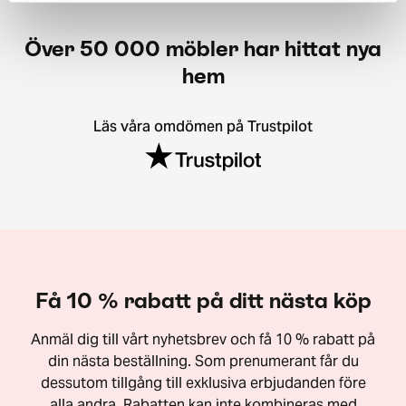
Över 50 000 möbler har hittat nya
hem
Läs våra omdömen på Trustpilot
Få 10 % rabatt på ditt nästa köp
Anmäl dig till vårt nyhetsbrev och få 10 % rabatt på
din nästa beställning. Som prenumerant får du
dessutom tillgång till exklusiva erbjudanden före
alla andra. Rabatten kan inte kombineras med