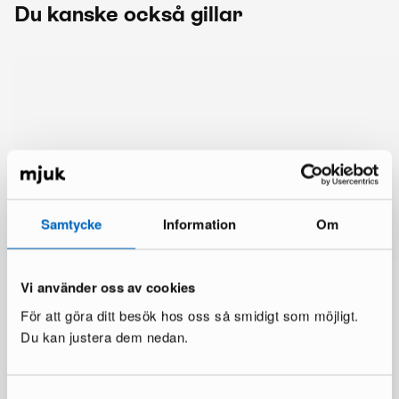
Du kanske också gillar
Samtycke
Information
Om
Vi använder oss av cookies
För att göra ditt besök hos oss så smidigt som möjligt.
Du kan justera dem nedan.
Mer från samma märke
Samtyckesval