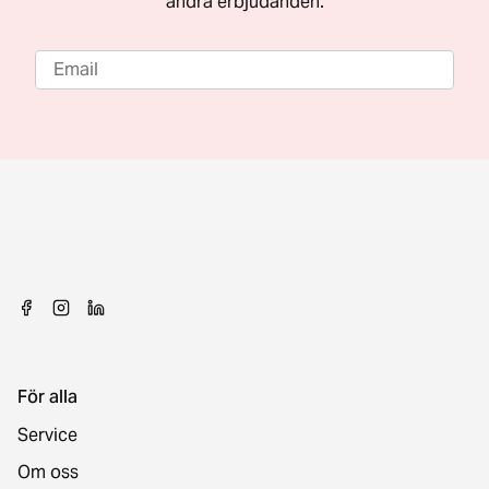
andra erbjudanden.
För alla
Service
Om oss