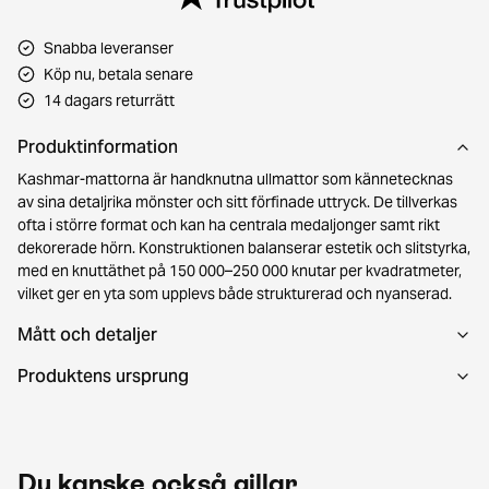
Snabba leveranser
Köp nu, betala senare
14 dagars returrätt
Produktinformation
Kashmar-mattorna är handknutna ullmattor som kännetecknas
av sina detaljrika mönster och sitt förfinade uttryck. De tillverkas
ofta i större format och kan ha centrala medaljonger samt rikt
dekorerade hörn. Konstruktionen balanserar estetik och slitstyrka,
med en knuttäthet på 150 000–250 000 knutar per kvadratmeter,
vilket ger en yta som upplevs både strukturerad och nyanserad.
Mått och detaljer
Produktens ursprung
Du kanske också gillar