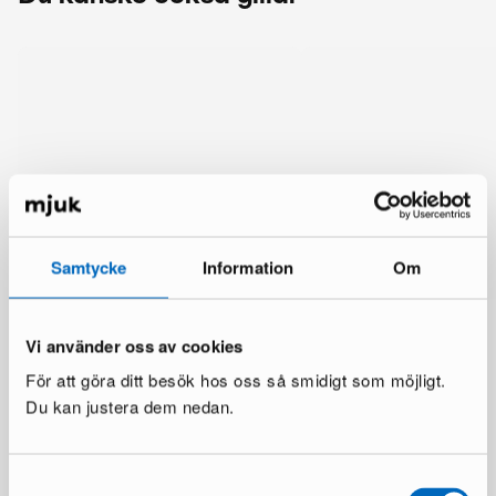
Samtycke
Information
Om
Vi använder oss av cookies
För att göra ditt besök hos oss så smidigt som möjligt.
Du kan justera dem nedan.
Mer från samma märke
Samtyckesval