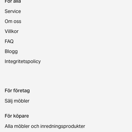
För alla
Service
Om oss
Villkor
FAQ
Blogg
Integritetspolicy
För företag
Sälj möbler
För köpare
Alla möbler och inredningsprodukter