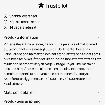
Snabba leveranser
Köp nu, betala senare
14 dagars returrätt
Produktinformation
Vintage Royal Fine är äldre, handknutna persiska ullmattor med
ett tydligt hantverksmässigt uttryck. Sortimentet består av
välbevarade originalmattor som har stentvättats och färgats om i
olika nyanser, vilket låter det ursprungliga mönstret framträda i ett
mjukt och nedtonat uttryck. Varje Vintage Royal Fine-matta är
unik och bär på sin egen historia – en genuin antik matta som
kombinerar persiskt hantverk med ett mer samtida uttryck.
Knuttätheten ligger mellan 150 000 och 250 000 knutar per
kvadratmeter.
Mått och detaljer
Produktens ursprung