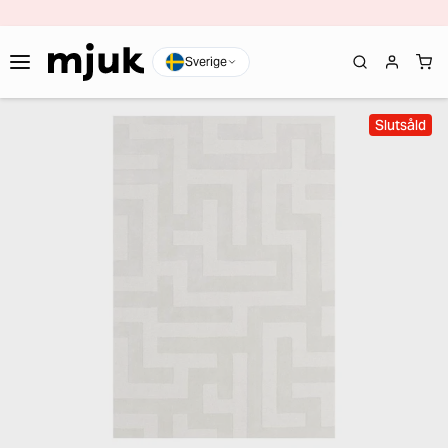
Sverige
Slutsåld