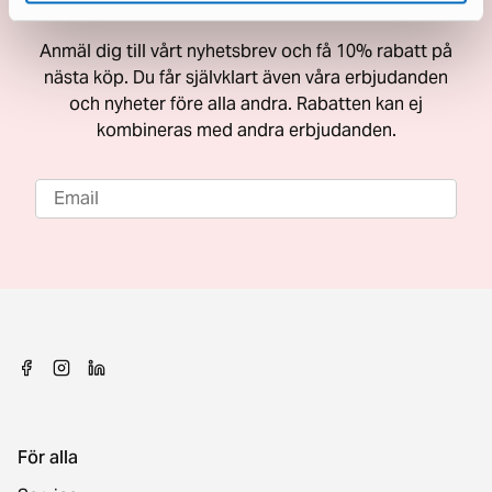
Få 10% rabatt på nästa köp
Anmäl dig till vårt nyhetsbrev och få 10% rabatt på
nästa köp. Du får självklart även våra erbjudanden
och nyheter före alla andra. Rabatten kan ej
kombineras med andra erbjudanden.
För alla