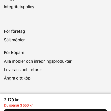
Integritetspolicy
För företag
Sälj möbler
För köpare
Alla möbler och inredningsprodukter
Leverans och returer
Ångra ditt köp
Kontakt
2 170 kr
Du sparar 3 550 kr