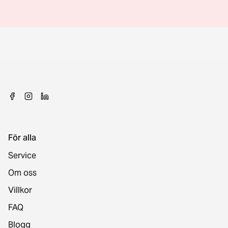
För alla
Service
Om oss
Villkor
FAQ
Blogg