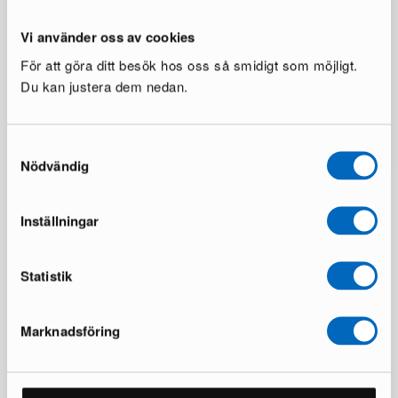
Vi använder oss av cookies
För att göra ditt besök hos oss så smidigt som möjligt.
Du kan justera dem nedan.
Samtyckesval
Nödvändig
Inställningar
Statistik
Marknadsföring
Över 50 000 möbler har hittat nya
hem