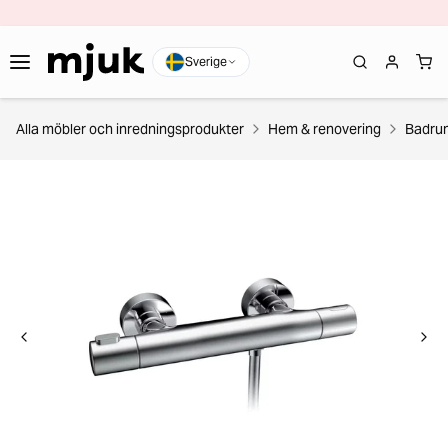
Sverige
Alla möbler och inredningsprodukter
Hem & renovering
Badru