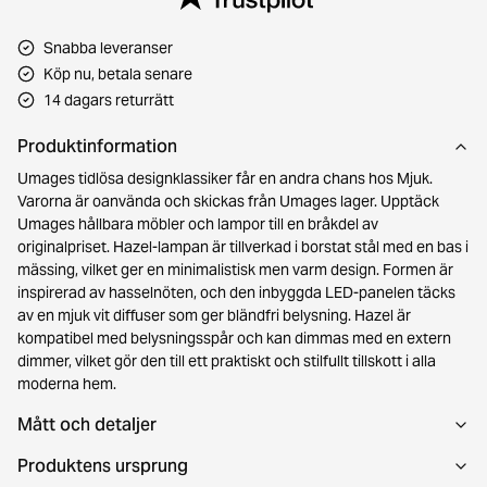
Snabba leveranser
Köp nu, betala senare
14 dagars returrätt
Produktinformation
Umages tidlösa designklassiker får en andra chans hos Mjuk.
Varorna är oanvända och skickas från Umages lager. Upptäck
Umages hållbara möbler och lampor till en bråkdel av
originalpriset. Hazel-lampan är tillverkad i borstat stål med en bas i
mässing, vilket ger en minimalistisk men varm design. Formen är
inspirerad av hasselnöten, och den inbyggda LED-panelen täcks
av en mjuk vit diffuser som ger bländfri belysning. Hazel är
kompatibel med belysningsspår och kan dimmas med en extern
dimmer, vilket gör den till ett praktiskt och stilfullt tillskott i alla
moderna hem.
Mått och detaljer
Produktens ursprung