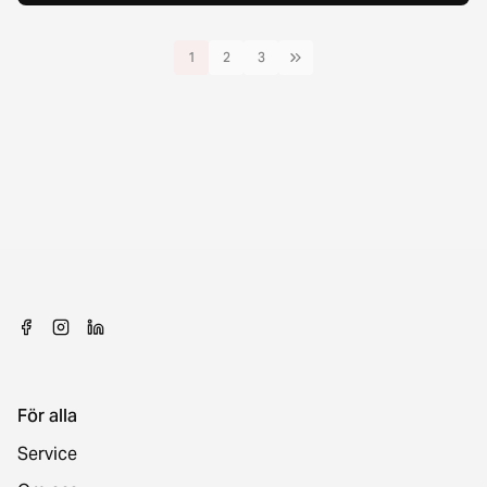
1
2
3
För alla
Service