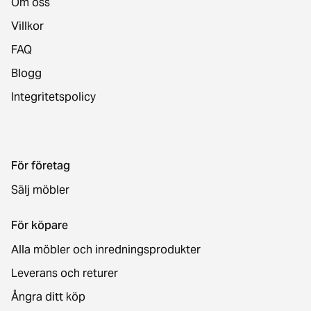
Om oss
Villkor
FAQ
Blogg
Integritetspolicy
För företag
Sälj möbler
För köpare
Alla möbler och inredningsprodukter
Leverans och returer
Ångra ditt köp