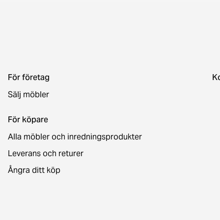
För företag
K
Sälj möbler
För köpare
Alla möbler och inredningsprodukter
Leverans och returer
Ångra ditt köp