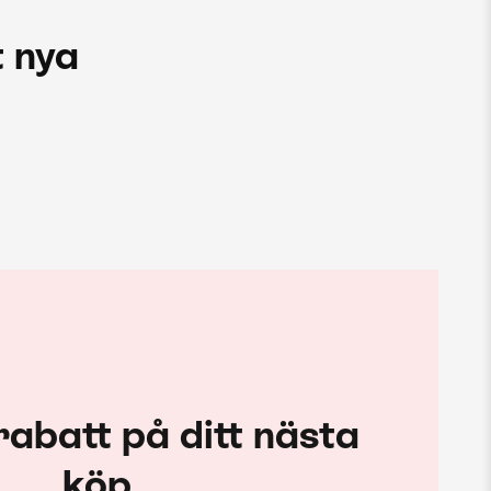
 nya
rabatt på ditt nästa
köp