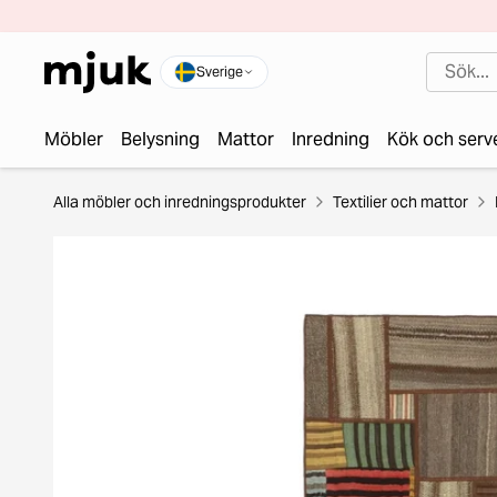
Sverige
Möbler
Belysning
Mattor
Inredning
Kök och serv
Alla möbler och inredningsprodukter
Textilier och mattor