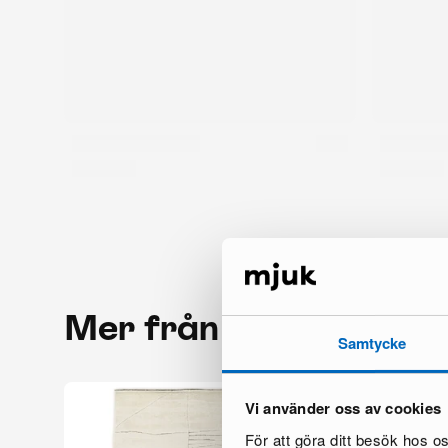
Mer från samma mär
Samtycke
Vi använder oss av cookies
För att göra ditt besök hos 