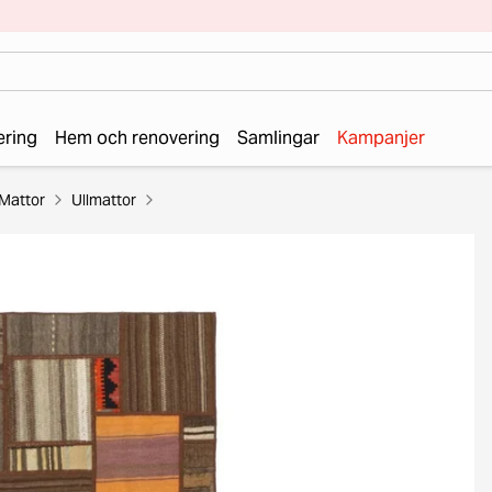
ering
Hem och renovering
Samlingar
Kampanjer
Mattor
Ullmattor