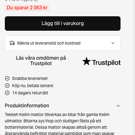
Du sparar 2 063 kr
Lägg till i varukorg
Räkna ut leveranstid och kostnad
Läs våra omdömen på
Trustpilot
Snabba leveranser
Köp nu, betala senare
14 dagars returrätt
Produktinformation
Tekkeh Kelim mattor tillverkas av bitar från gamla Kelim
ullmattor. Bitarna sys ihop och slutligen fästs på ett
bottenmaterial. Dessa mattor skapas alltså genom att
återanvända befintligt material samtidigt som man skapar