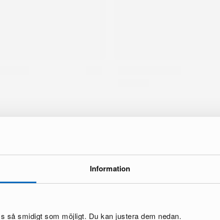
ke
Information
oss så smidigt som möjligt. Du kan justera dem nedan.