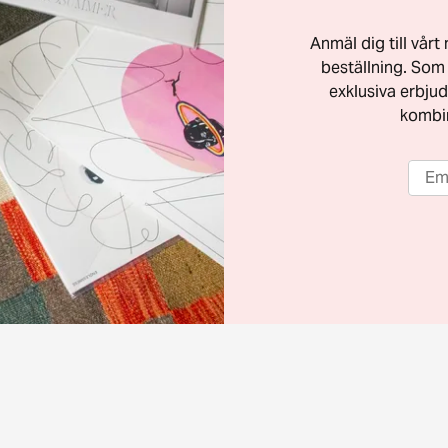
Anmäl dig till vår
beställning. Som 
exklusiva erbjud
kombi