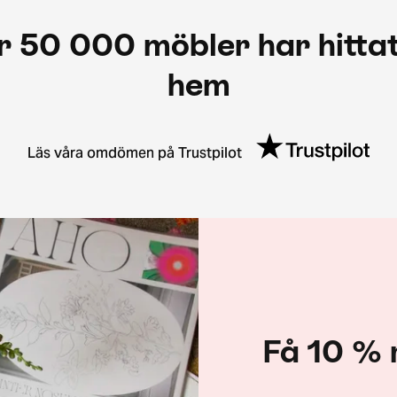
r 50 000 möbler har hittat
hem
Läs våra omdömen på Trustpilot
Få 10 % 