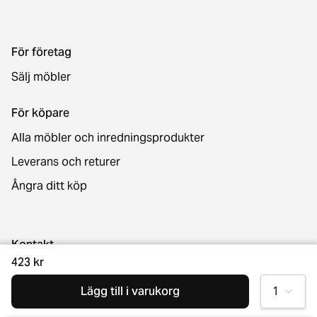
För företag
Sälj möbler
För köpare
Alla möbler och inredningsprodukter
Leverans och returer
Ångra ditt köp
Kontakt
423 kr
Lägg till i varukorg