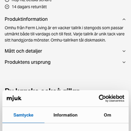
14 dagars returrätt
Produktinformation
Omhu från Ferm Living är en vacker tallrik i stengods som passar
utmärkt både till vardags och till fest. Varje tallrik är unik tack vare
sitt handgjorda mönster. Omhu-tallriken tål diskmaskin.
Mått och detaljer
Produktens ursprung
Du kanske också gillar
Samtycke
Information
Om