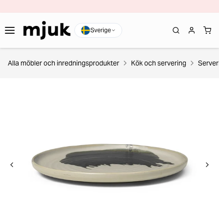
Sverige
Alla möbler och inredningsprodukter
Kök och servering
Server