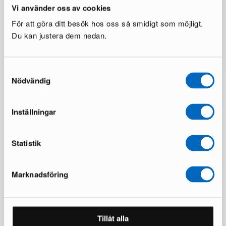
Vi använder oss av cookies
För att göra ditt besök hos oss så smidigt som möjligt.
Du kan justera dem nedan.
Samtyckesval
Nödvändig
Inställningar
Statistik
Över 50 000 möbler har hittat nya
Marknadsföring
hem
Läs våra omdömen på Trustpilot
Tillåt alla