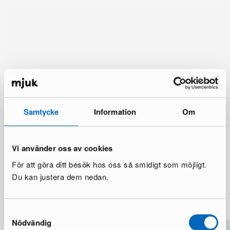
Samtycke
Information
Om
Vi använder oss av cookies
För att göra ditt besök hos oss så smidigt som möjligt.
Du kan justera dem nedan.
Mer från samma märke
Samtyckesval
Nödvändig