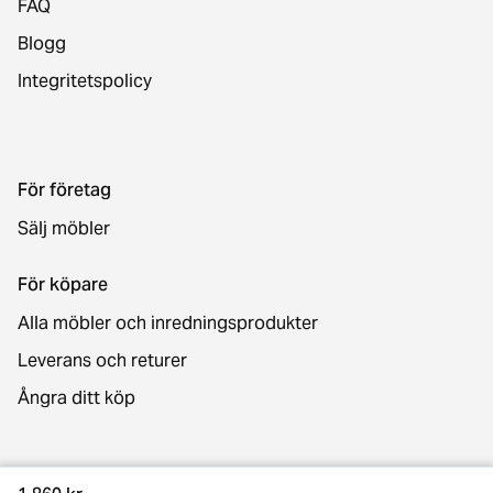
FAQ
Blogg
Integritetspolicy
För företag
Sälj möbler
För köpare
Alla möbler och inredningsprodukter
Leverans och returer
Ångra ditt köp
Kontakt