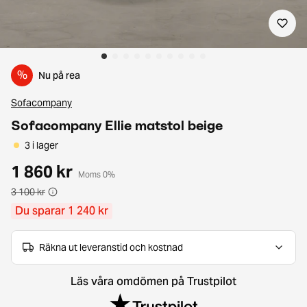
%
Nu på rea
Sofacompany
Sofacompany Ellie matstol beige
3 i lager
1 860 kr
Moms 0%
3 100 kr
Du sparar 1 240 kr
Räkna ut leveranstid och kostnad
Läs våra omdömen på Trustpilot