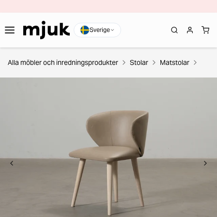
Sverige
Alla möbler och inredningsprodukter
Stolar
Matstolar