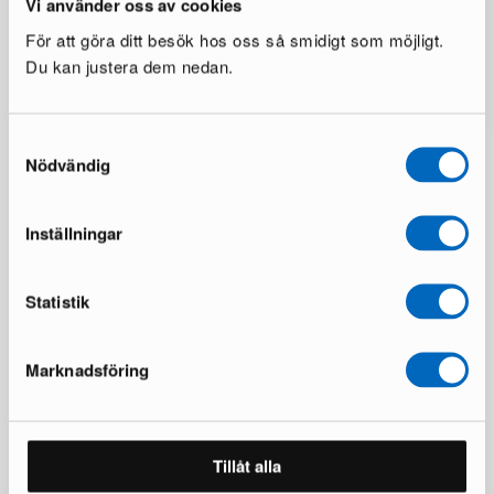
Vi använder oss av cookies
För att göra ditt besök hos oss så smidigt som möjligt.
Du kan justera dem nedan.
Samtyckesval
Nödvändig
Inställningar
Statistik
Över 50 000 möbler har hittat nya
Marknadsföring
hem
Läs våra omdömen på Trustpilot
Tillåt alla