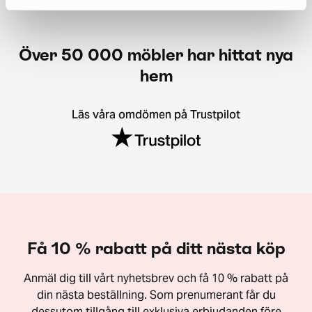
Över 50 000 möbler har hittat nya
hem
Läs våra omdömen på Trustpilot
Få 10 % rabatt på ditt nästa köp
Anmäl dig till vårt nyhetsbrev och få 10 % rabatt på
din nästa beställning. Som prenumerant får du
dessutom tillgång till exklusiva erbjudanden före