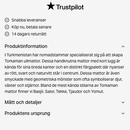
Snabba leveranser
Köp nu, betala senare
14 dagars returrätt
Produktinformation
I Turkmenistan har nomadstammar specialiserat sig på att skapa
Torkaman ullmattor. Dessa handknutna mattor med kort lugg är
kända för sina breda kanter och en distinkt färgpalett där nyanser
av rött, svart och naturvitt står i centrum. Dessa mattor är även
smyckade med geometriska mönster som ofta symboliserar djur,
växter och stjärnor. Bland de mest kända stilarna av Torkaman
mattor finner vi Basjir, Salor, Tekke, Tjaudor och Yomut.
Mått och detaljer
Produktens ursprung