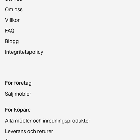
Om oss
Villkor
FAQ
Blogg
Integritetspolicy
För företag
Sälj möbler
För köpare
Alla möbler och inredningsprodukter
Leverans och returer