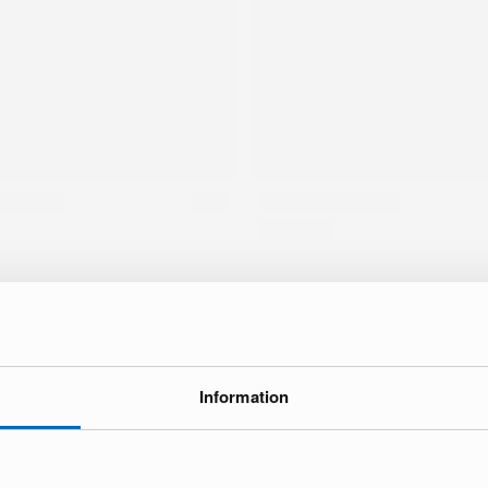
ke
Information