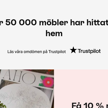
r 50 000 möbler har hittat
hem
Läs våra omdömen på Trustpilot
Få 10 % 