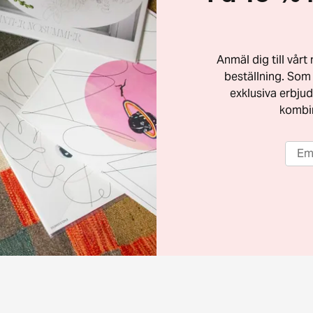
Anmäl dig till vår
beställning. Som 
exklusiva erbjud
kombi