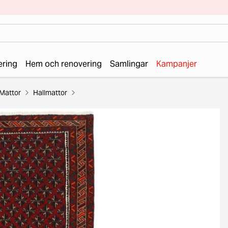
ering
Hem och renovering
Samlingar
Kampanjer
Mattor
Hallmattor