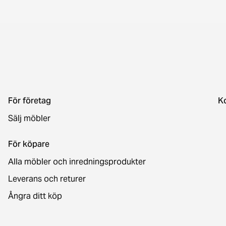
För företag
K
Sälj möbler
För köpare
Alla möbler och inredningsprodukter
Leverans och returer
Ångra ditt köp