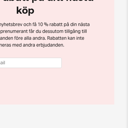
köp
t nyhetsbrev och få 10 % rabatt på din nästa
prenumerant får du dessutom tillgång till
anden före alla andra. Rabatten kan inte
neras med andra erbjudanden.