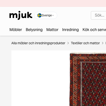
Sverige
Möbler
Belysning
Mattor
Inredning
Kök och serv
Alla möbler och inredningsprodukter
Textilier och mattor