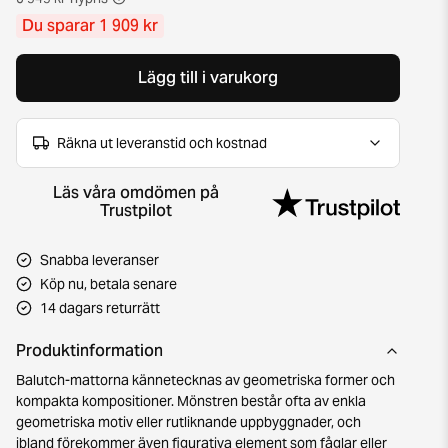
Du sparar 1 909 kr
Lägg till i varukorg
Räkna ut leveranstid och kostnad
Läs våra omdömen på
Trustpilot
Snabba leveranser
Köp nu, betala senare
14 dagars returrätt
Produktinformation
Balutch-mattorna kännetecknas av geometriska former och
kompakta kompositioner. Mönstren består ofta av enkla
geometriska motiv eller rutliknande uppbyggnader, och
ibland förekommer även figurativa element som fåglar eller