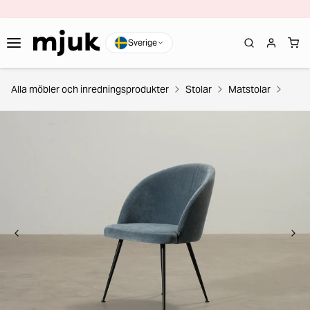
Sverige
Alla möbler och inredningsprodukter
Stolar
Matstolar