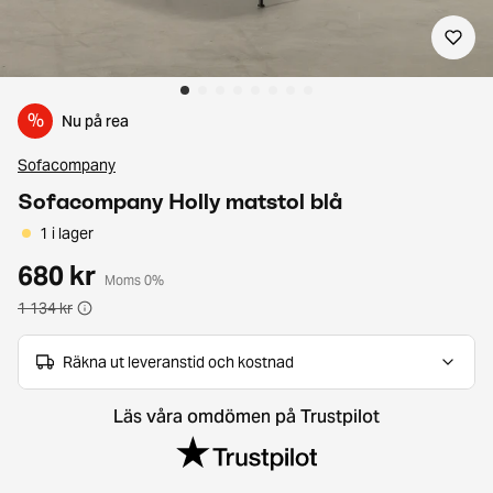
%
Nu på rea
Sofacompany
Sofacompany Holly matstol blå
1 i lager
680 kr
Moms 0%
1 134 kr
Räkna ut leveranstid och kostnad
Läs våra omdömen på Trustpilot