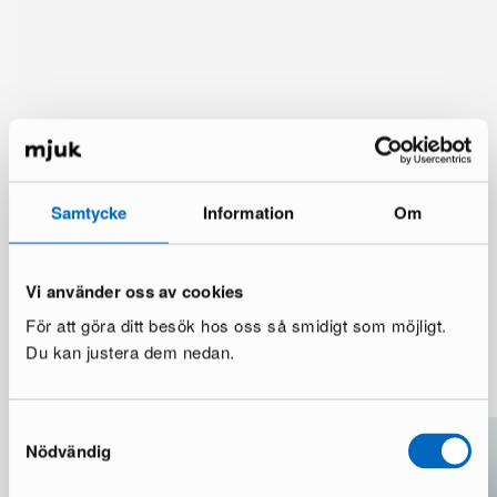
Samtycke
Information
Om
Vi använder oss av cookies
För att göra ditt besök hos oss så smidigt som möjligt.
Du kan justera dem nedan.
Mer från samma märke
Samtyckesval
Nödvändig