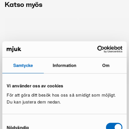
Katso myös
Samtycke
Information
Om
Vi använder oss av cookies
För att göra ditt besök hos oss så smidigt som möjligt.
Du kan justera dem nedan.
Lisää samalta brändiltä
Samtyckesval
Nödvändig