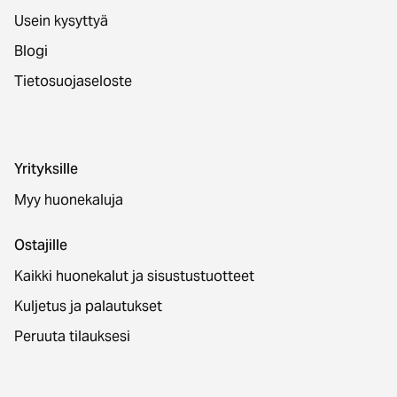
Usein kysyttyä
Blogi
Tietosuojaseloste
Yrityksille
Myy huonekaluja
Ostajille
Kaikki huonekalut ja sisustustuotteet
Kuljetus ja palautukset
Peruuta tilauksesi