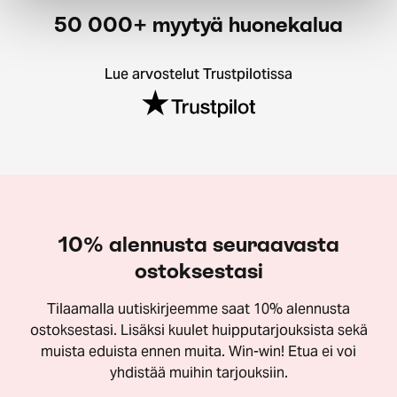
50 000+ myytyä huonekalua
Lue arvostelut Trustpilotissa
10% alennusta seuraavasta
ostoksestasi
Tilaamalla uutiskirjeemme saat 10% alennusta
ostoksestasi. Lisäksi kuulet huipputarjouksista sekä
muista eduista ennen muita. Win-win! Etua ei voi
yhdistää muihin tarjouksiin.