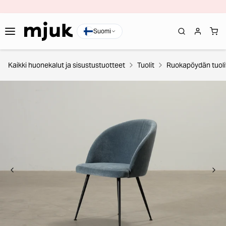
Suomi
Kaikki huonekalut ja sisustustuotteet
Tuolit
Ruokapöydän tuoli