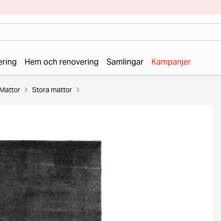
ering
Hem och renovering
Samlingar
Kampanjer
Mattor
Stora mattor