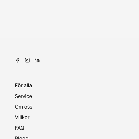
För alla
Service
Om oss
Villkor
FAQ
Blogg