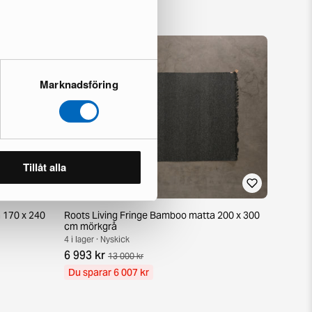
Marknadsföring
Tillåt alla
 170 x 240
Roots Living Fringe Bamboo matta 200 x 300
cm mörkgrå
4 i lager · Nyskick
6 993 kr
13 000 kr
Du sparar 6 007 kr