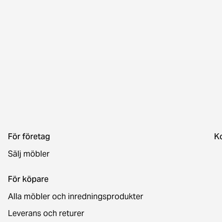
För företag
K
Sälj möbler
För köpare
Alla möbler och inredningsprodukter
Leverans och returer