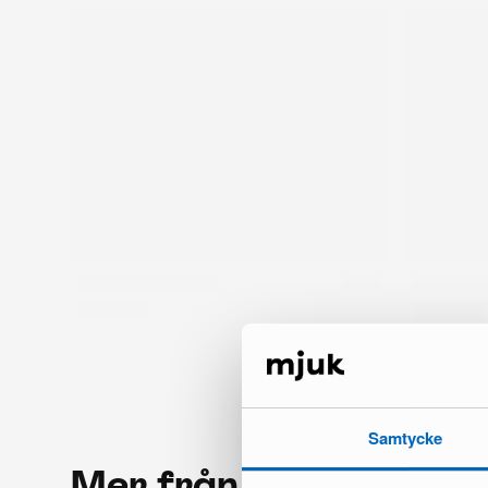
Samtycke
Mer från samma mär