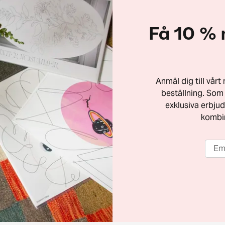
Få 10 % 
Anmäl dig till vår
beställning. Som 
exklusiva erbjud
kombi