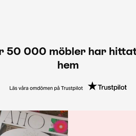
r 50 000 möbler har hittat
hem
Läs våra omdömen på Trustpilot