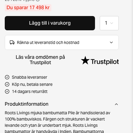
Du sparar 17 498 kr
Lägg till i varukorg
Räkna ut leveranstid och kostnad
Läs våra omdömen på
Trustpilot
Snabba leveranser
Köp nu, betala senare
14 dagars returrätt
Produktinformation
Roots Livings mjuka bambumatta Pile är handisolerad av
100% bambuviskos. Färgen och strukturen är vackert
levande och ytan är underbart mjuk. Roots Livings
bambumattor är handvävda i Indien. Bambumattorna