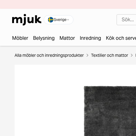
Sverige
Möbler
Belysning
Mattor
Inredning
Kök och serv
Alla möbler och inredningsprodukter
Textilier och mattor