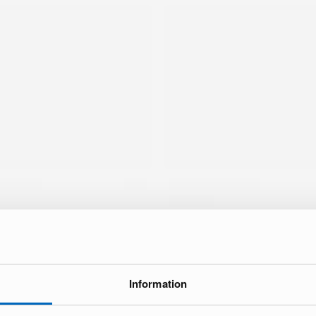
Information
ke