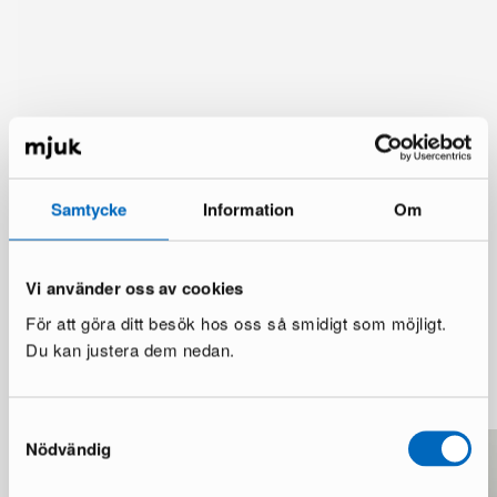
Samtycke
Information
Om
Vi använder oss av cookies
För att göra ditt besök hos oss så smidigt som möjligt.
Du kan justera dem nedan.
Mer från samma märke
Samtyckesval
Nödvändig