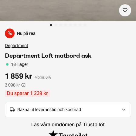
%
Nu på rea
Department
Department Loft matbord ask
13 i lager
1 859 kr
Moms 0%
3 098 kr
Du sparar 1 239 kr
Räkna ut leveranstid och kostnad
Läs våra omdömen på Trustpilot