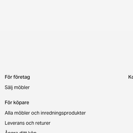
För företag
K
Sälj möbler
För köpare
Alla möbler och inredningsprodukter
Leverans och returer