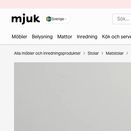
Sverige
Möbler
Belysning
Mattor
Inredning
Kök och serv
Alla möbler och inredningsprodukter
Stolar
Matstolar