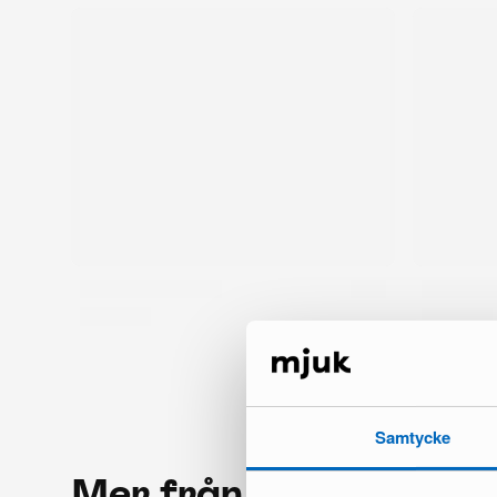
Samtycke
Mer från samma mär