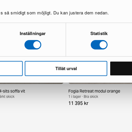
oss så smidigt som möjligt. Du kan justera dem nedan.
Inställningar
Statistik
Tillåt urval
-sits soffa vit
Fogia Retreat modul orange
ärkt skick
1 i lager · Bra skick
11 395 kr