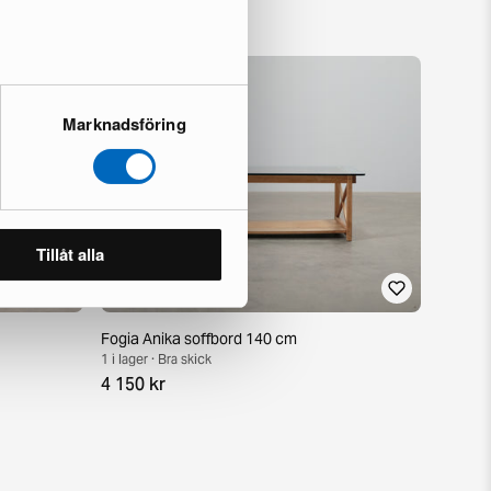
Marknadsföring
Tillåt alla
Fogia Anika soffbord 140 cm
1 i lager · Bra skick
4 150 kr