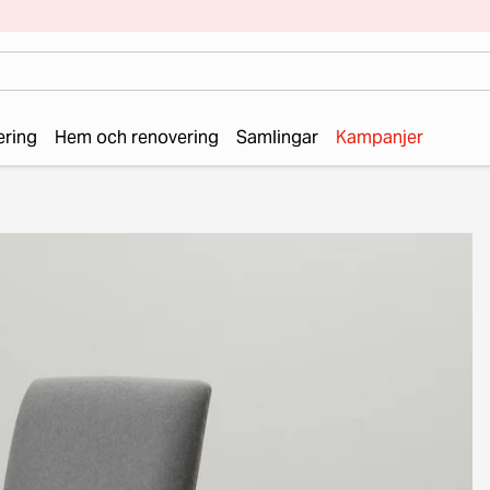
ering
Hem och renovering
Samlingar
Kampanjer