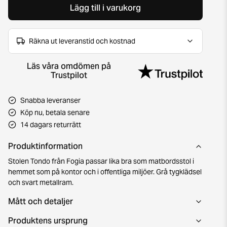
Lägg till i varukorg
Räkna ut leveranstid och kostnad
Läs våra omdömen på
Trustpilot
Snabba leveranser
Köp nu, betala senare
14 dagars returrätt
Produktinformation
Stolen Tondo från Fogia passar lika bra som matbordsstol i
hemmet som på kontor och i offentliga miljöer. Grå tygklädsel
och svart metallram.
Mått och detaljer
Produktens ursprung