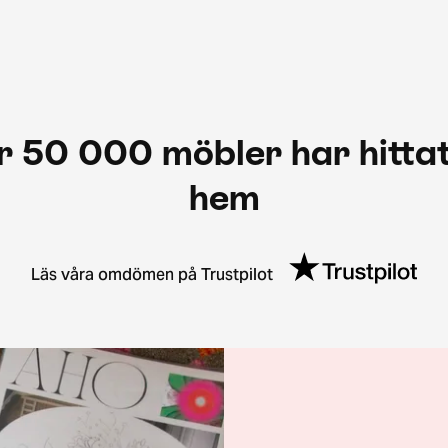
r 50 000 möbler har hittat
hem
Läs våra omdömen på Trustpilot