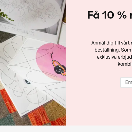
Få 10 % 
Anmäl dig till vår
beställning. Som 
exklusiva erbjud
kombi