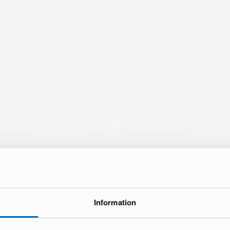
Information
ke