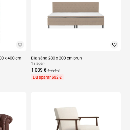
00 x 400 cm
Ella säng 280 x 200 cm brun
1 i lager ·
1 039 €
1 731 €
Du sparar 692 €