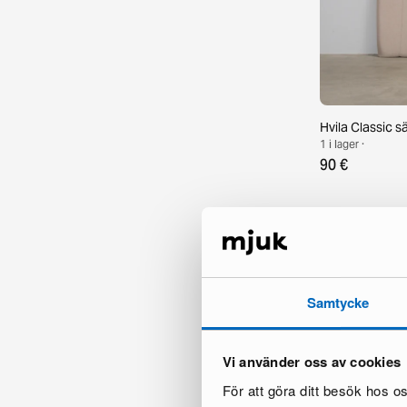
Hvila Classic 
1 i lager ·
90 €
Samtycke
Vi använder oss av cookies
För att göra ditt besök hos 