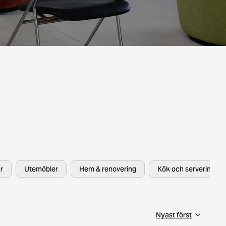
r
Utemöbler
Hem & renovering
Kök och servering