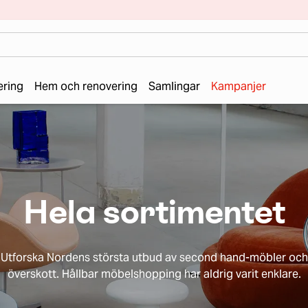
ering
Hem och renovering
Samlingar
Kampanjer
Hela sortimentet
Utforska Nordens största utbud av second hand-möbler och
överskott. Hållbar möbelshopping har aldrig varit enklare.