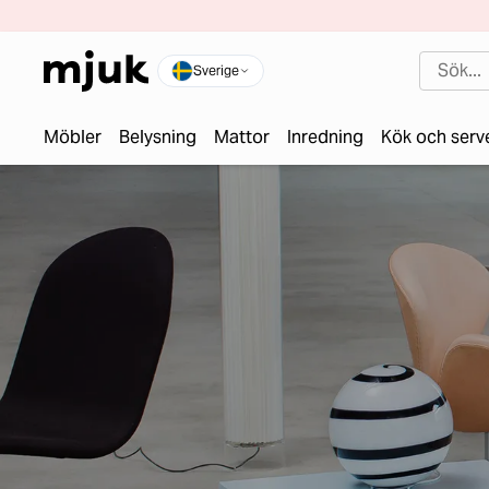
Sverige
Möbler
Belysning
Mattor
Inredning
Kök och serv