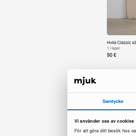
Hvila Classic 
1 i lager ·
90 €
Samtycke
Vi använder oss av cookies
För att göra ditt besök hos 