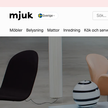
Sverige
Möbler
Belysning
Mattor
Inredning
Kök och serv