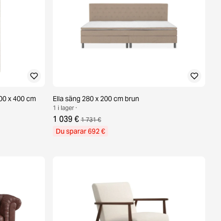
00 x 400 cm
Ella säng 280 x 200 cm brun
1 i lager ·
1 039 €
1 731 €
Du sparar 692 €