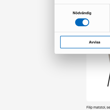
Samtyckesval
Nödvändig
Chesterfield Ly
1 i lager ·
335 €
481 €
Du sparar 146
Avvisa
Filip matstol, s