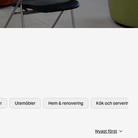
r
Utemöbler
Hem & renovering
Kök och servering