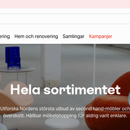
ering
Hem och renovering
Samlingar
Kampanjer
Hela sortimentet
Utforska Nordens största utbud av second hand-möbler och
överskott. Hållbar möbelshopping har aldrig varit enklare.