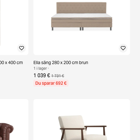
00 x 400 cm
Ella säng 280 x 200 cm brun
1 i lager ·
1 039 €
1 731 €
Du sparar 692 €