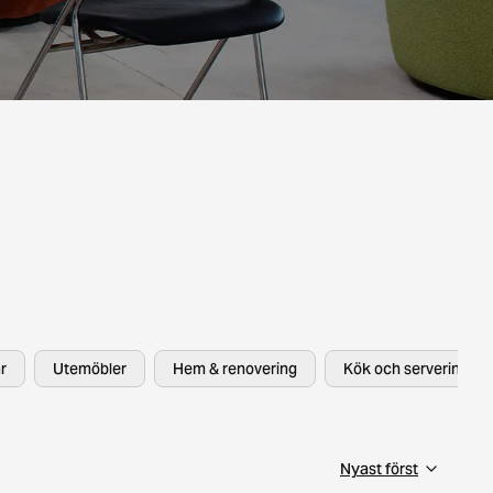
r
Utemöbler
Hem & renovering
Kök och servering