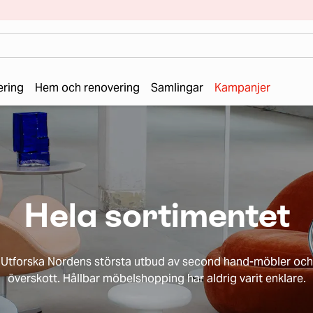
ering
Hem och renovering
Samlingar
Kampanjer
Hela sortimentet
Utforska Nordens största utbud av second hand-möbler och
överskott. Hållbar möbelshopping har aldrig varit enklare.