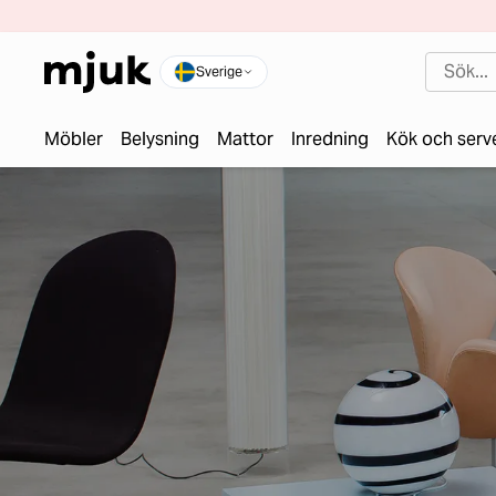
Sverige
Möbler
Belysning
Mattor
Inredning
Kök och serv