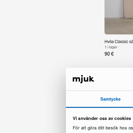
Hvila Classic 
1 i lager ·
90 €
Samtycke
Vi använder oss av cookies
För att göra ditt besök hos 