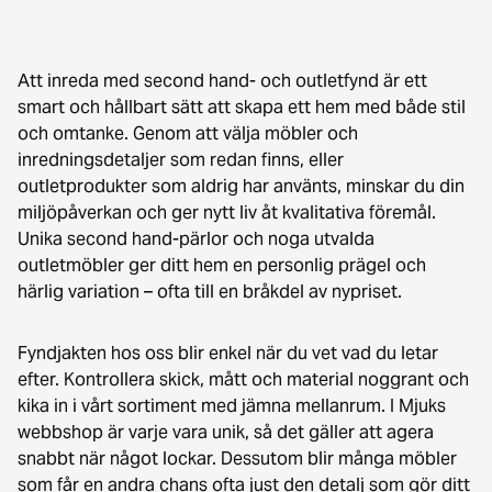
Att inreda med second hand- och outletfynd är ett
smart och hållbart sätt att skapa ett hem med både stil
och omtanke. Genom att välja möbler och
inredningsdetaljer som redan finns, eller
outletprodukter som aldrig har använts, minskar du din
miljöpåverkan och ger nytt liv åt kvalitativa föremål.
Unika second hand-pärlor och noga utvalda
outletmöbler ger ditt hem en personlig prägel och
härlig variation – ofta till en bråkdel av nypriset.
Fyndjakten hos oss blir enkel när du vet vad du letar
efter. Kontrollera skick, mått och material noggrant och
kika in i vårt sortiment med jämna mellanrum. I Mjuks
webbshop är varje vara unik, så det gäller att agera
snabbt när något lockar. Dessutom blir många möbler
som får en andra chans ofta just den detalj som gör ditt