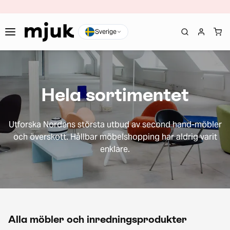
Sverige
Hela sortimentet
Utforska Nordens största utbud av second hand-möbler
och överskott. Hållbar möbelshopping har aldrig varit
enklare.
Alla möbler och inredningsprodukter