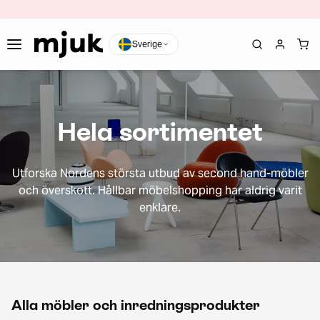
Sverige
Hela sortimentet
Utforska Nordens största utbud av second hand-möbler
och överskott. Hållbar möbelshopping har aldrig varit
enklare.
Alla möbler och inredningsprodukter