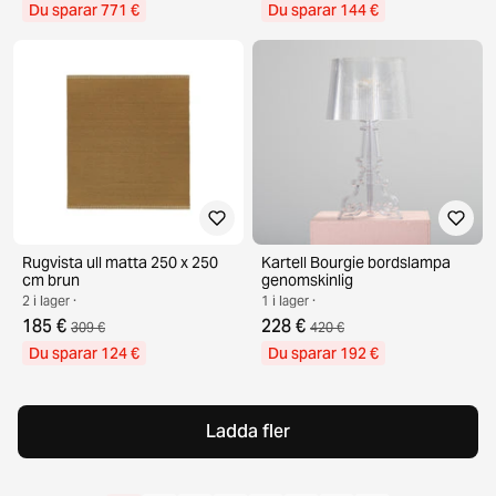
Du sparar 771 €
Du sparar 144 €
Rugvista ull matta 250 x 250
Kartell Bourgie bordslampa
cm brun
genomskinlig
2 i lager ·
1 i lager ·
185 €
228 €
309 €
420 €
Du sparar 124 €
Du sparar 192 €
Ladda fler