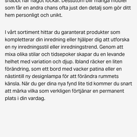
snabbt när något lockar. Dessutom blir många möbler
som får en andra chans ofta just den detalj som gör ditt
hem personligt och unikt.
I vårt sortiment hittar du garanterat produkter som
kompletterar din inredning eller hjälper dig att utforska
en ny inredningsstil eller inredningstrend. Genom att
mixa olika stilar och tidsepoker skapar du en levande
helhet med variation och djup. Ibland räcker en liten
förändring, som ett bord med vacker patina eller en
nästintill ny designlampa för att förändra rummets
känsla. När du ger dina nya fynd lite tid kommer du snart
att märka vilka som verkligen förtjänar en permanent
plats i din vardag.